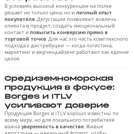
В условиях высокой конкуренции на полке
решает не только цена, но и
личный опыт
покупателя
. Дегустации позволяют вовлечь
клиента в продукт, создать эмоциональный
контакт и
повысить конверсию прямо в
торговой точке
. Для нас это часть комплексного
подхода к дистрибуции — когда логистика,
маркетинг и мерчендайзинг работают как единое
целое.
Средиземноморская
продукция в фокусе:
Borges и ITLV
усиливают доверие
Продукция Borges и ITLV хорошо известны по
всему миру, но для локального потребителя
важна
уверенность в качестве
. Живые
дегустации — идеальный формат, чтобы