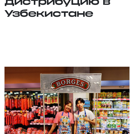
дистрибуцию в
Узбекистане