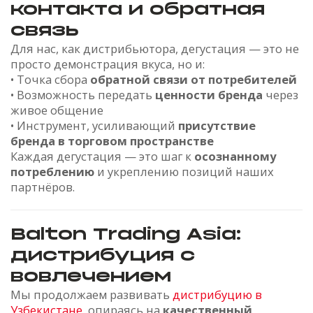
контакта и обратная
связь
Для нас, как дистрибьютора, дегустация — это не
просто демонстрация вкуса, но и:
• Точка сбора
обратной связи от потребителей
• Возможность передать
ценности бренда
через
живое общение
• Инструмент, усиливающий
присутствие
бренда в торговом пространстве
Каждая дегустация — это шаг к
осознанному
потреблению
и укреплению позиций наших
партнёров.
Balton Trading Asia:
дистрибуция с
вовлечением
Мы продолжаем развивать
дистрибуцию в
Узбекистане
, опираясь на
качественный