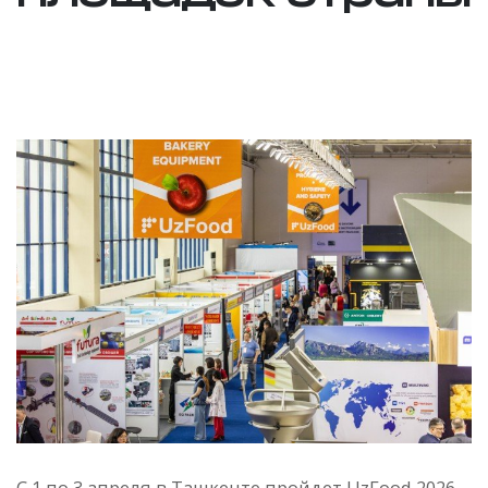
С 1 по 3 апреля в Ташкенте пройдет UzFood 2026